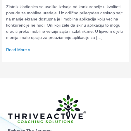
načini
Zlatnik kladionica se uvelike izdvaja od konkurencije u kvaliteti
prijavljivanja
ponude za mobilne uređaje. Uz odlično prilagođen desktop sajt
na manje ekrane dostupna je i mobilna aplikacija koju većina
konkurencije ne nudi. Oni koji žele da skinu aplikaciju to mogu
uraditi preko mobilne verzije sajta m.zlatnik.me. U lijevom dijelu
menija imate opciju za preuziamnje aplikacije za […]
Read More »
Embrace The Journey