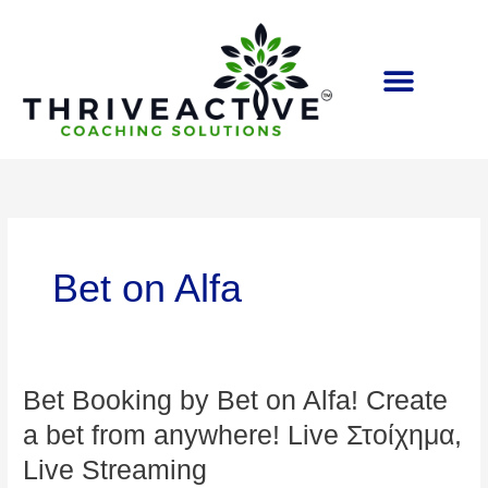
Skip
to
content
Bet on Alfa
Bet
Bet Booking by Bet on Alfa! Create
Booking
a bet from anywhere! Live Στοίχημα,
by
Bet
Live Streaming
on