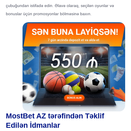
çubuğundan istifadə edin. Əlavə olaraq, seçilən oyunlar və
bonuslar üçün promosyonlar bölməsinə baxın.
MostBet AZ tərəfindən Təklif
Edilən İdmanlar