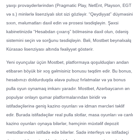
yaxşı provayderlərindən (Pragmatic Play, NetEnt, Playson, EGT
və s.) minlərlə lisenziyalı slot sizi gözləyir. “Qeydiyyat” düyməsini
sıxın, məlumatları daxil edin və prosesi təsdiqləyin. Şəxsi
kabinetinizdə “Hesabdan çıxarış” bölməsinə daxil olun, ödəniş
sistemini seçin və sorğunu təsdiqləyin. Bəli, Mostbet beynəlxalq
Kürasao lisenziyası altında fəaliyyət göstərir.
Yeni oyunçular üçün Mostbet, platformaya qoşulduqları andan
etibarən böyük bir xoş gəlmisiniz bonusu təqdim edir. Bu bonus,
hesabınızı doldurduqda əlavə pulsuz fırlatmalar və ya bonus
pulla oyun oynamaq imkanı yaradır. Mostbet, Azərbaycanın ən
populyar onlayn qumar platformalarından biridir və
istifadəçilərinə geniş kazino oyunları və idman mərcləri təklif
edir. Burada istifadəçilər real pulla slotlar, masa oyunları və canlı
kazino oyunları oynaya bilərlər, həmçinin müxtəlif depozit
metodlarından istifadə edə bilərlər. Sadə interfeys və istifadəçi