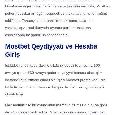
Omaha və digər poker variantlarını üstün tutursanız da, MostBet
poker həvəskarları üçün rəqabətli və mükafatlandırıcı bir mühit
təklif edir. Fantasy idman bahisində öz komandalarınızı
yaradaraq və real dünyada oyunçu performanslarına
əsaslanaraq başqaları ilə rəqabət edin.
Mostbet Qeydiyyatı və Hesaba
Giriş
İstifadəçilər bu kodu daxil etdikdə ilk depozitdən sonra 100
avroya qədər 130 avroya qədər qeydiyyat bonusu alacaqlar.
İstifadəçilərin istifadə etməli olduqları Mostbet promo kod -dir.
İstifadəçilər bu kodu tam və düzgün daxil etmək üçün diqqətli
olmalıdırlar.
Məqsədimiz hər bir oyunçunun məmnun qalmasıdır, buna görə
də 24/7 dəstək təklif edirik. Mostbet kazinosunda dünyanın ən