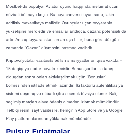
Mostbet-də populyar Aviator oyunu haqqında məlumat üçün
növbəti bölməyə keçin. Bu həyəcanverici oyun sadə, lakin
addiktiv mexanikaya malikdir. Oyunçular uçan təyyarənin
yüksəlişinə mərc edir və əmsallar artdıqca, qazanc potensialı da
artır. Ancaq təyyarə istənilən an uça bilər, buna görə düzgün
zamanda “Qazan” düyməsini basmaq vacibdir.
Kriptovalyutalar vasitəsilə edilən əməliyyatlar ən qısa vaxtda –
15 dəqiqəyə qədər həyata keçirilir. Bonus şərtləri ilə tanış
olduqdan sonra onları aktivləşdirmək üçün “Bonuslar”
bölməsindən istifadə etmək lazımdır. İki faktorlu autentifikasiya
sistemi qoşmaq və etibarlı şifrə seçmək tövsiyə olunur. Bəli,
seçilmiş matçları əlavə ödəniş olmadan izləmək mümkündür.
Tətbiqi rəsmi sayt vasitəsilə, həmçinin App Store və ya Google
Play platformalarından yükləmək mümkündür.
Pulsuz Fırlatmalar