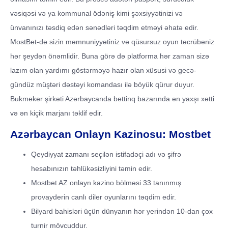
vəsiqəsi və ya kommunal ödəniş kimi şəxsiyyətinizi və
ünvanınızı təsdiq edən sənədləri təqdim etməyi əhatə edir.
MostBet-də sizin məmnuniyyətiniz və qüsursuz oyun təcrübəniz
hər şeydən önəmlidir. Buna görə də platforma hər zaman sizə
lazım olan yardımı göstərməyə hazır olan xüsusi və gecə-
gündüz müştəri dəstəyi komandası ilə böyük qürur duyur.
Bukmeker şirkəti Azərbaycanda bettinq bazarında ən yaxşı xətti
və ən kiçik marjanı təklif edir.
Azərbaycan Onlayn Kazinosu: Mostbet
Qeydiyyat zamanı seçilən istifadəçi adı və şifrə
hesabınızın təhlükəsizliyini təmin edir.
Mostbet AZ onlayn kazino bölməsi 33 tanınmış
provayderin canlı diler oyunlarını təqdim edir.
Bilyard bahisləri üçün dünyanın hər yerindən 10-dan çox
turnir mövcuddur.