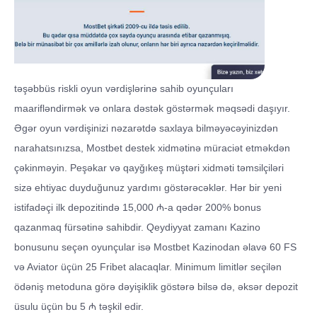
təşəbbüs riskli oyun vərdişlərinə sahib oyunçuları
maarifləndirmək və onlara dəstək göstərmək məqsədi daşıyır.
Əgər oyun vərdişinizi nəzarətdə saxlaya bilməyəcəyinizdən
narahatsınızsa, Mostbet destek xidmətinə müraciət etməkdən
çəkinməyin. Peşəkar və qayğıkeş müştəri xidməti təmsilçiləri
sizə ehtiyac duyduğunuz yardımı göstərəcəklər. Hər bir yeni
istifadəçi ilk depozitində 15,000 ₼-a qədər 200% bonus
qazanmaq fürsətinə sahibdir. Qeydiyyat zamanı Kazino
bonusunu seçən oyunçular isə Mostbet Kazinodan əlavə 60 FS
və Aviator üçün 25 Fribet alacaqlar. Minimum limitlər seçilən
ödəniş metoduna görə dəyişiklik göstərə bilsə də, əksər depozit
üsulu üçün bu 5 ₼ təşkil edir.