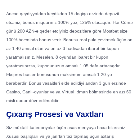
Ancaq qeydiyyatdan keçdikdən 15 dəqiqə ərzində depozit
etsəniz, bonus miqdarınız 100% yox, 125% olacaqdır. Hər Cümə
günü 200 AZN-ə qədər etdiyiniz depozitlərə görə Mostbet sizə
100% həcmində bonus verir. Bonusu real pula çevirmək üçün ən
az 1.40 əmsal olan və ən az 3 hadisədən ibarət bir kupon
yaratmalısınız. Məsələn, 8 oyundan ibarət bir kupon
yaratmısınızsa, kuponunuzun əmsalı 1.05 dəfə artacaqdır.
Ekspres buster bonusunun maksimum əmsalı 1.20-yə
bərabərdir. Bonus vəsaitləri əldə edildiyi andan 3 gün ərzində
Casino, Canlı-oyunlar və ya Virtual İdman bölməsində ən azı 60
misli qədər dövr edilməlidir.
Çıxarış Prosesi və Vaxtları
Siz müxtəlif kateqoriyalar üçün əsas menyuya baxa bilərsiniz.
Xüsusi başlıqları və ya janrları tez tapmaq üçün axtarış