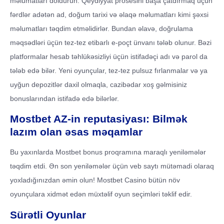
məlumatları doldurun. Qeydiyyat prosesini başa çatdırmaq üçün
fərdlər adətən ad, doğum tarixi və əlaqə məlumatları kimi şəxsi
məlumatları təqdim etməlidirlər. Bundan əlavə, doğrulama
məqsədləri üçün tez-tez etibarlı e-poçt ünvanı tələb olunur. Bəzi
platformalar hesab təhlükəsizliyi üçün istifadəçi adı və parol da
tələb edə bilər. Yeni oyunçular, tez-tez pulsuz fırlanmalar və ya
uyğun depozitlər daxil olmaqla, cazibədar xoş gəlmisiniz
bonuslarından istifadə edə bilərlər.
Mostbet AZ-in reputasiyası: Bilmək
lazım olan əsas məqamlar
Bu yaxınlarda Mostbet bonus proqramına maraqlı yeniləmələr
təqdim etdi. Ən son yeniləmələr üçün veb saytı mütəmadi olaraq
yoxladığınızdan əmin olun! Mostbet Casino bütün növ
oyunçulara xidmət edən müxtəlif oyun seçimləri təklif edir.
Sürətli Oyunlar