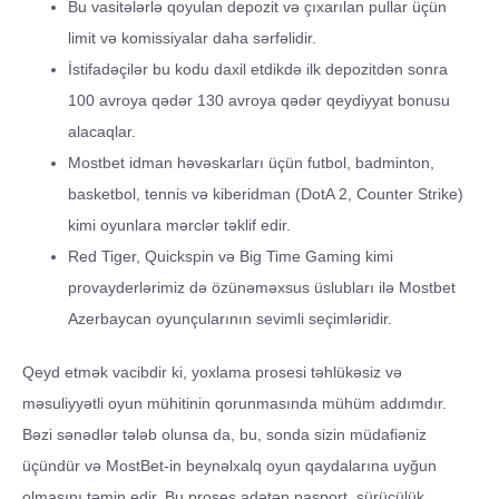
Bu vasitələrlə qoyulan depozit və çıxarılan pullar üçün
limit və komissiyalar daha sərfəlidir.
İstifadəçilər bu kodu daxil etdikdə ilk depozitdən sonra
100 avroya qədər 130 avroya qədər qeydiyyat bonusu
alacaqlar.
Mostbet idman həvəskarları üçün futbol, badminton,
basketbol, tennis və kiberidman (DotA 2, Counter Strike)
kimi oyunlara mərclər təklif edir.
Red Tiger, Quickspin və Big Time Gaming kimi
provayderlərimiz də özünəməxsus üslubları ilə Mostbet
Azerbaycan oyunçularının sevimli seçimləridir.
Qeyd etmək vacibdir ki, yoxlama prosesi təhlükəsiz və
məsuliyyətli oyun mühitinin qorunmasında mühüm addımdır.
Bəzi sənədlər tələb olunsa da, bu, sonda sizin müdafiəniz
üçündür və MostBet-in beynəlxalq oyun qaydalarına uyğun
olmasını təmin edir. Bu proses adətən pasport, sürücülük