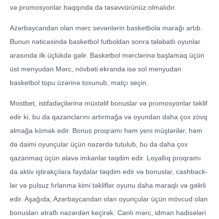
və promosyonlar haqqında da təsəvvürünüz olmalıdır.
Azərbaycandan olan mərc sevənlərin basketbola marağı artıb.
Bunun nəticəsində basketbol futboldan sonra tələbatlı oyunlar
arasında ilk üçlükdə gəlir. Basketbol mərclərinə başlamaq üçün
üst menyudan Mərc, növbəti ekranda isə sol menyudan
basketbol topu üzərinə toxunub, matçı seçin.
Mostbet, istifadəçilərinə müxtəlif bonuslar və promosyonlar təklif
edir ki, bu da qazanclarını artırmağa və oyundan daha çox zövq
almağa kömək edir. Bonus proqramı həm yeni müştərilər, həm
də daimi oyunçular üçün nəzərdə tutulub, bu da daha çox
qazanmaq üçün əlavə imkanlar təqdim edir. Loyallıq proqramı
da aktiv iştirakçılara faydalar təqdim edir və bonuslar, cashback-
lər və pulsuz fırlanma kimi təkliflər oyunu daha maraqlı və gəlirli
edir. Aşağıda, Azərbaycandan olan oyunçular üçün mövcud olan
bonusları ətraflı nəzərdən keçirək. Canlı mərc, idman hadisələri