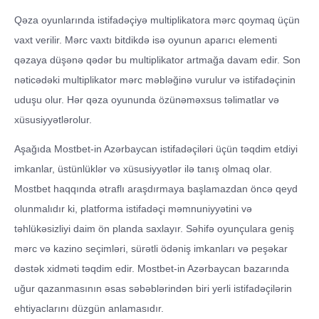
Qəza oyunlarında istifadəçiyə multiplikatora mərc qoymaq üçün
vaxt verilir. Mərc vaxtı bitdikdə isə oyunun aparıcı elementi
qəzaya düşənə qədər bu multiplikator artmağa davam edir. Son
nəticədəki multiplikator mərc məbləğinə vurulur və istifadəçinin
uduşu olur. Hər qəza oyununda özünəməxsus təlimatlar və
xüsusiyyətlərolur.
Aşağıda Mostbet-in Azərbaycan istifadəçiləri üçün təqdim etdiyi
imkanlar, üstünlüklər və xüsusiyyətlər ilə tanış olmaq olar.
Mostbet haqqında ətraflı araşdırmaya başlamazdan öncə qeyd
olunmalıdır ki, platforma istifadəçi məmnuniyyətini və
təhlükəsizliyi daim ön planda saxlayır. Səhifə oyunçulara geniş
mərc və kazino seçimləri, sürətli ödəniş imkanları və peşəkar
dəstək xidməti təqdim edir. Mostbet-in Azərbaycan bazarında
uğur qazanmasının əsas səbəblərindən biri yerli istifadəçilərin
ehtiyaclarını düzgün anlamasıdır.