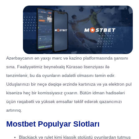
Azərbaycanın ən yaxşı mərc və kazino platformasında şansını
sına. Fəaliyyətimiz beynəlxalq Kürasao lisenziyası ilə
tənzimlənir, bu da oyunların ədalətli olmasını təmin edir.
Uduşlarınızı bir neçə dəqiqə ərzində kartınıza və ya elektron pul
kisənizə heç bir komissiyasız çıxarın. Bütün idman hadisələri
üçün rəqabətli və yüksək əmsallar təklif edərək qazancınızı
artırırıq.
Mostbet Populyar Slotları
Blackjack və rulet kimi klassik stolüstü oyunlardan tutmuş