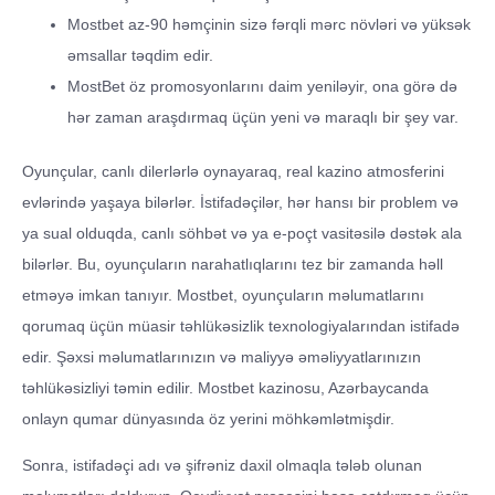
Mostbet az-90 həmçinin sizə fərqli mərc növləri və yüksək
əmsallar təqdim edir.
MostBet öz promosyonlarını daim yeniləyir, ona görə də
hər zaman araşdırmaq üçün yeni və maraqlı bir şey var.
Oyunçular, canlı dilerlərlə oynayaraq, real kazino atmosferini
evlərində yaşaya bilərlər. İstifadəçilər, hər hansı bir problem və
ya sual olduqda, canlı söhbət və ya e-poçt vasitəsilə dəstək ala
bilərlər. Bu, oyunçuların narahatlıqlarını tez bir zamanda həll
etməyə imkan tanıyır. Mostbet, oyunçuların məlumatlarını
qorumaq üçün müasir təhlükəsizlik texnologiyalarından istifadə
edir. Şəxsi məlumatlarınızın və maliyyə əməliyyatlarınızın
təhlükəsizliyi təmin edilir. Mostbet kazinosu, Azərbaycanda
onlayn qumar dünyasında öz yerini möhkəmlətmişdir.
Sonra, istifadəçi adı və şifrəniz daxil olmaqla tələb olunan