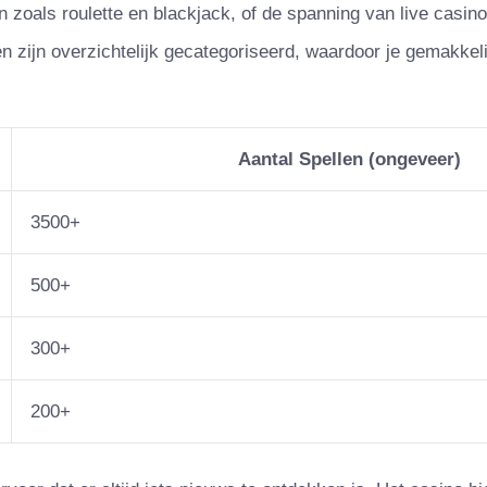
n zoals roulette en blackjack, of de spanning van live casin
len zijn overzichtelijk gecategoriseerd, waardoor je gemakkel
Aantal Spellen (ongeveer)
3500+
500+
300+
200+