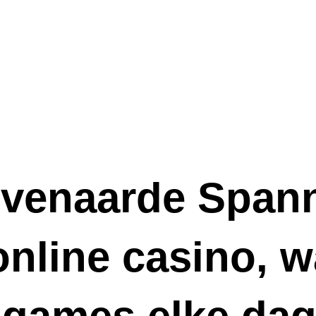
ëvenaarde Span
 online casino, 