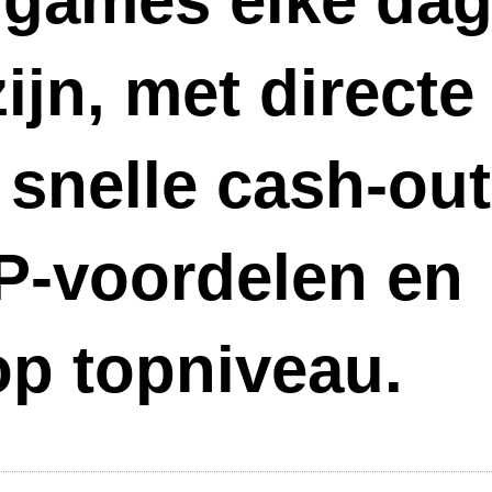
 games elke da
ijn, met directe
 snelle cash-out
IP-voordelen en
op topniveau.