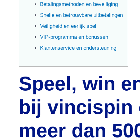
Betalingsmethoden en beveiliging
Snelle en betrouwbare uitbetalingen
Veiligheid en eerlijk spel
VIP-programma en bonussen
Klantenservice en ondersteuning
Speel, win en
bij vincispin
meer dan 500