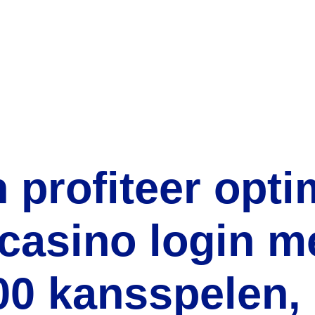
 profiteer opti
 casino login m
0 kansspelen, 