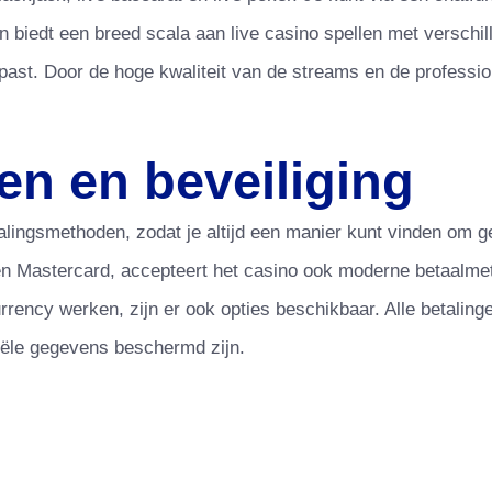
 biedt een breed scala aan live casino spellen met verschill
t past. Door de hoge kwaliteit van de streams en de professio
n en beveiliging
alingsmethoden, zodat je altijd een manier kunt vinden om ge
en Mastercard, accepteert het casino ook moderne betaalme
rrency werken, zijn er ook opties beschikbaar. Alle betaling
ciële gegevens beschermd zijn.