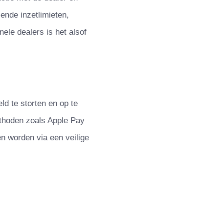
ende inzetlimieten,
nele dealers is het alsof
ld te storten en op te
thoden zoals Apple Pay
en worden via een veilige