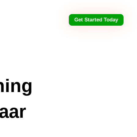
Get Started Today
ning
waar