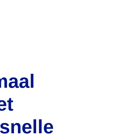
maal
et
snelle